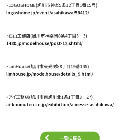
・LOGOSHOME(旭川市神楽5条12丁目1番15号)
logoshome.jp/event/asahikawa/58412/
・石山工務店(旭川市神楽岡8条4丁目3‐3)
1480.jp/modelhouse/post-12.shtml/
・LimHouse(旭川市東光4条8丁目19番145)
limhouse.jp/modelhouse/details_9.html/
・アイ工務店(旭川市東旭川北1条1丁目3‐27)
ai-koumuten.co.jp/exhibition/aimesse-asahikawa/
一覧に戻る