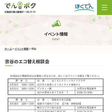
北海道の電化情報ポータルサイト
メニュー
ホーム
>
イベント情報
> 宗谷
宗谷のエコ替え相談会