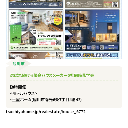
旭川市
選ばれ続ける優良ハウスメーカー5社同時見学会
随時開催
<モデルハウス>
・土屋ホーム(旭川市春光6条7丁目4番42)
tsuchiyahome.jp/realestate/house_6772