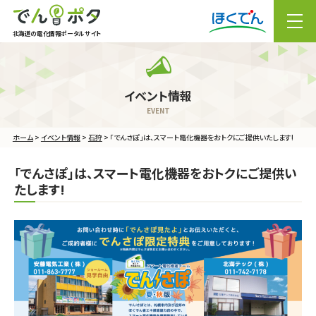
北海道の電化情報ポータルサイト
メニュー
ホーム
>
イベント情報
>
石狩
> 「でんさぽ」は、スマート電化機器をおトクにご提供いたします!
「でんさぽ」は、スマート電化機器をおトクにご提供い
たします!