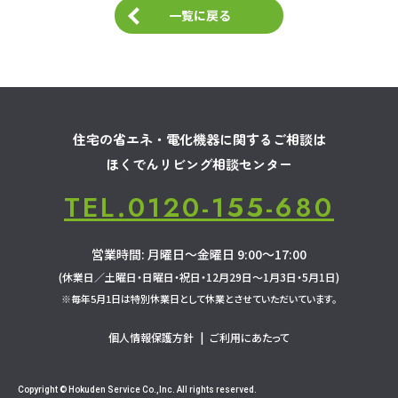
一覧に戻る
住宅の省エネ・電化機器に関するご相談は
ほくでんリビング相談センター
TEL.0120-155-680
営業時間: 月曜日～金曜日 9:00～17:00
(休業日／土曜日・日曜日・祝日・12月29日～1月3日・5月1日)
※毎年5月1日は特別休業日として休業とさせていただいています。
個人情報保護方針
|
ご利用にあたって
Copyright © Hokuden Service Co.,Inc.
All rights reserved.