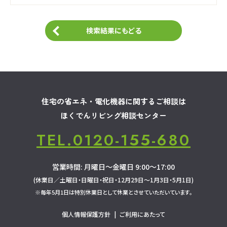
検索結果にもどる
住宅の省エネ・電化機器に関するご相談は
ほくでんリビング相談センター
TEL.0120-155-680
営業時間: 月曜日～金曜日 9:00～17:00
(休業日／土曜日・日曜日・祝日・12月29日～1月3日・5月1日)
※毎年5月1日は特別休業日として休業とさせていただいています。
個人情報保護方針
|
ご利用にあたって